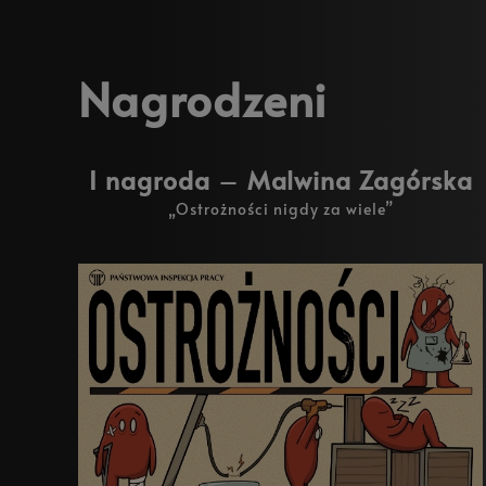
Nagrodzeni
I nagroda
–
Malwina Zagórska
„Ostrożności nigdy za wiele”