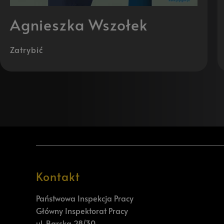
Agnieszka Wszołek
Zatrybić
Kontakt
Państwowa Inspekcja Pracy
Główny Inspektorat Pracy
ul. Barska 28/30