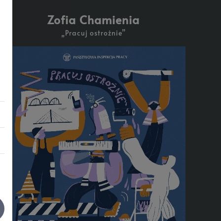
Zofia Chamienia
„
Pracuj ostrożnie
”