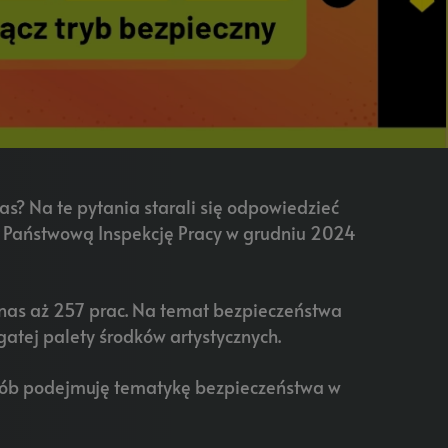
s? Na te pytania starali się odpowiedzieć
ez Państwową Inspekcję Pracy w grudniu 2024
o nas aż 257 prac. Na temat bezpieczeństwa
ogatej palety środków artystycznych.
osób podejmuję tematykę bezpieczeństwa w