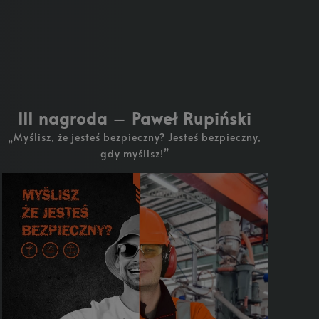
III nagroda
–
Paweł Rupiński
„Myślisz, że jesteś bezpieczny? Jesteś bezpieczny,
gdy myślisz!”