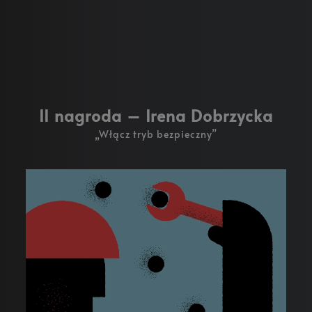
II nagroda – Irena Dobrzycka
„Włącz tryb bezpieczny”