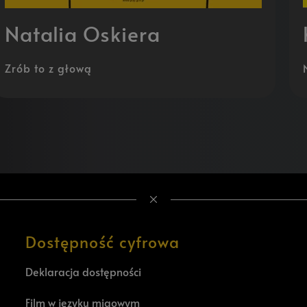
Natalia Oskiera
Zrób to z głową
Dostępność cyfrowa
Deklaracja dostępności
Film w języku migowym