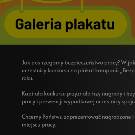
Jak postrzegamy bezpieczeństwo pracy? W jaki
uczestnicy konkursu na plakat kampanii „Bezp
roku.
Kapituła konkursu przyznała trzy nagrody i tr
pracy i prewencji wypadkowej uczestnicy spojrz
Chcemy Państwu zaprezentować nagrodzone i w
miejscu pracy.