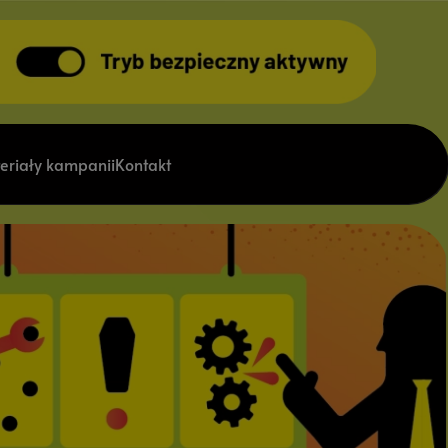
eriały kampanii
Kontakt